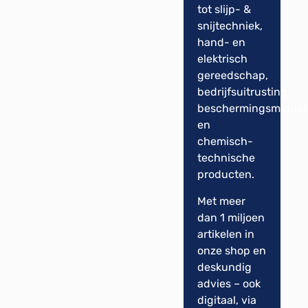
tot slijp- &
snijtechniek,
hand- en
elektrisch
gereedschap,
bedrijfsuitrusting,
beschermingsmiddel
en
chemisch-
technische
producten.
Met meer
dan 1 miljoen
artikelen in
onze shop en
deskundig
advies – ook
digitaal, via