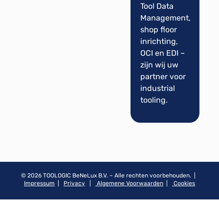
Tool Data
Management,
shop floor
inrichting,
OCI en EDI –
zijn wij uw
partner voor
industrial
tooling.
© 2026 TOOLOGIC BeNeLux B.V. – Alle rechten voorbehouden. |
Impressum
|
Privacy
|
Algemene Voorwaarden
|
Cookies