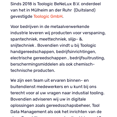
Sinds 2018 is Toologic BeNeLux B.V. onderdeel
van het in Mülheim an der Ruhr (Duitsland)
gevestigde
Toologic GmbH
.
Voor bedrijven in de metaalverwerkende
industrie leveren wij producten voor verspaning,
spantechniek, meettechniek, slijp- &.
snijtechniek . Bovendien vindt u bij Toologic
handgereedschappen, bedrijfsinrichtingen,
electrische gereedschappen , bedrijfsuitrusting,
berschermingsmiddelen als ook chemisch-
technische producten.
We zijn een team uit ervaren binnen- en
buitendienst medewerkers en u kunt bij ons
terecht voor al uw vragen naar industial tooling.
Bovendien adviseren wij uw in digitale
oplossingen zoals gereedsschapsbeheer, Tool
Data Management als ook het inrichten van de