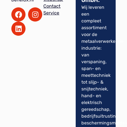
Contact
Wij leveren
Service
een
compleet
assortiment
voor de
metaalverwerkende
industrie:
van
verspaning,
span- en
meettechniek
tot slijp- &
snijtechniek,
hand- en
elektrisch
gereedschap,
bedrijfsuitrusting,
beschermingsmiddel