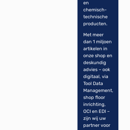
en
chemisch-
technische
producten.
Met meer
dan 1 miljoen
artikelen in
onze shop en
deskundig
advies – ook
digitaal, via
Tool Data
Management,
shop floor
inrichting,
OCI en EDI –
zijn wij uw
partner voor