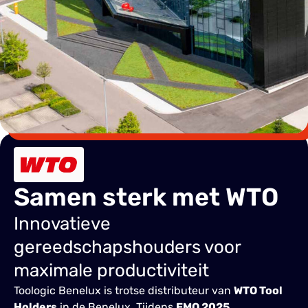
Samen sterk met WTO
Innovatieve
gereedschapshouders voor
maximale productiviteit
Toologic Benelux is trotse distributeur van
WTO Tool
Holders
in de Benelux. Tijdens
EMO 2025