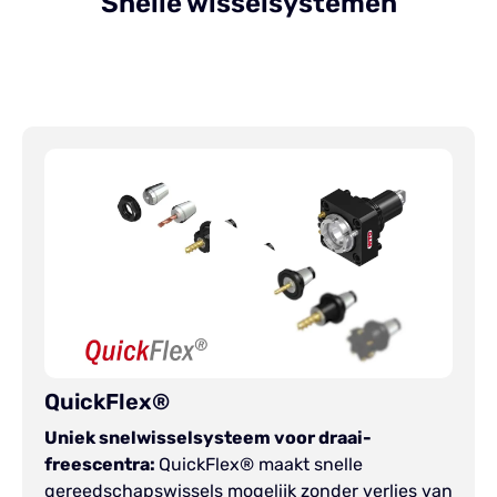
Snelle wisselsystemen
QuickFlex®
QuickFlex®
Uniek snelwisselsysteem voor draai-
freescentra:
QuickFlex® maakt snelle
gereedschapswissels mogelijk zonder verlies van