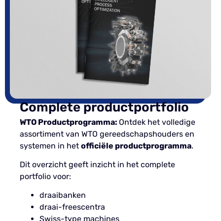
Complete productportfolio
WTO Productprogramma:
Ontdek het volledige
assortiment van WTO gereedschapshouders en
systemen in het
officiële productprogramma
.
Dit overzicht geeft inzicht in het complete
portfolio voor:
draaibanken
draai-freescentra
Swiss-type machines